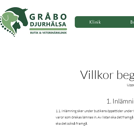
Klinik
B
Villkor be
Upp
1. Inlämni
1.1. Inlämning sker under butikens öppettider under 
varor som önskas lämnas in. Av listan ska det framgå 
ska det också framgå.