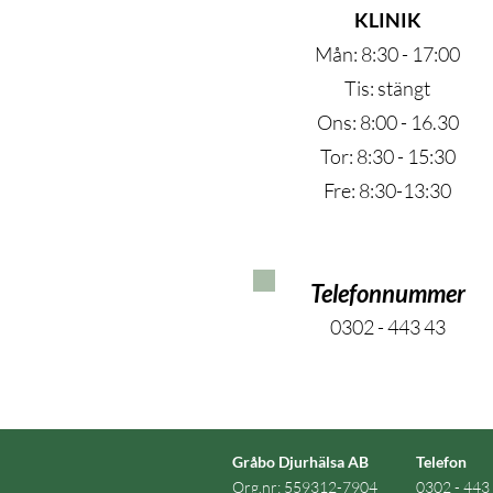
KLINIK
Mån: 8:30 - 17:00
Tis: stängt
Ons: 8:00 - 16.30
Tor: 8:30 - 15:30
Fre: 8:30-13:30
Telefonnummer
0302 - 443 43
Gråbo Djurhälsa AB
Telefon
Org.nr: 559312-7904
0302 - 443